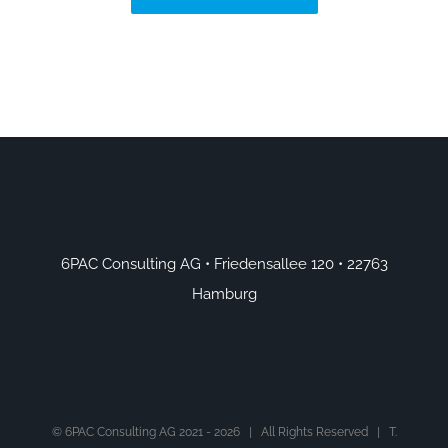
6PAC Consulting AG • Friedensallee 120 • 22763
Hamburg
© 6PAC Consulting AG 2021 -
2026 | All Rights Reserved | T.