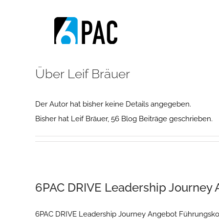
Zum
Inhalt
springen
Über
Leif Bräuer
Der Autor hat bisher keine Details angegeben.
Bisher hat Leif Bräuer, 56 Blog Beiträge geschrieben.
6PAC DRIVE Leadership Journey 
6PAC DRIVE Leadership Journey Angebot Führungskomp