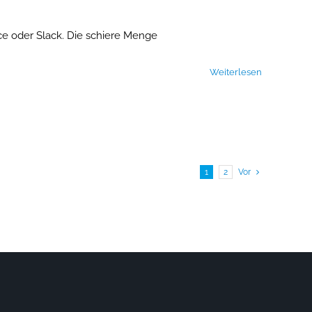
ce oder Slack. Die schiere Menge
Weiterlesen
1
2
Vor