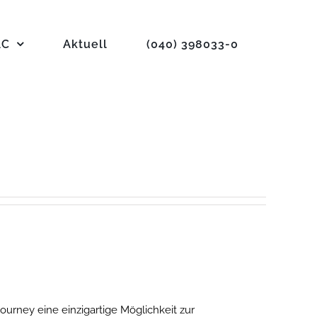
AC
Aktuell
(040) 398033-0
rney eine einzigartige Möglichkeit zur