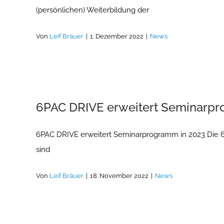
(persönlichen) Weiterbildung der
Von
Leif Bräuer
|
1. Dezember 2022
|
News
6PAC DRIVE erweitert Seminarpr
6PAC DRIVE erweitert Seminarprogramm in 2023 Die 6
sind
Von
Leif Bräuer
|
18. November 2022
|
News