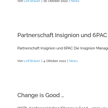
Von
Leif Bräuer
|
18. Oktober 2022
|
News
Partnerschaft Insignion und 6PAC
Partnerschaft Insignion und 6PAC Die Insignion Mana
Von
Leif Bräuer
|
4. Oktober 2022
|
News
Change is Good …