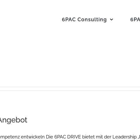
6PAC Consulting
6P
Angebot
etenz entwickeln Die 6PAC DRIVE bietet mit der Leadership Jou