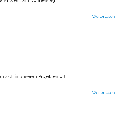
and" steht am Donnerstag,
Weiterlesen
en sich in unseren Projekten oft
Weiterlesen